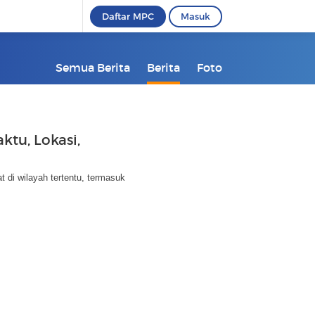
Daftar MPC
Masuk
Semua Berita
Berita
Foto
ktu, Lokasi,
t di wilayah tertentu, termasuk