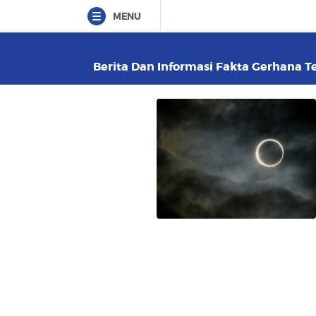
MENU
Berita Dan Informasi Fakta Gerhana Te