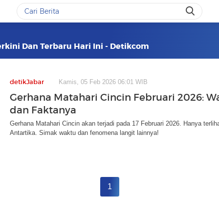
rkini Dan Terbaru Hari Ini - Detikcom
detikJabar
Kamis, 05 Feb 2026 06:01 WIB
Gerhana Matahari Cincin Februari 2026: Wa
dan Faktanya
Gerhana Matahari Cincin akan terjadi pada 17 Februari 2026. Hanya terliha
Antartika. Simak waktu dan fenomena langit lainnya!
1