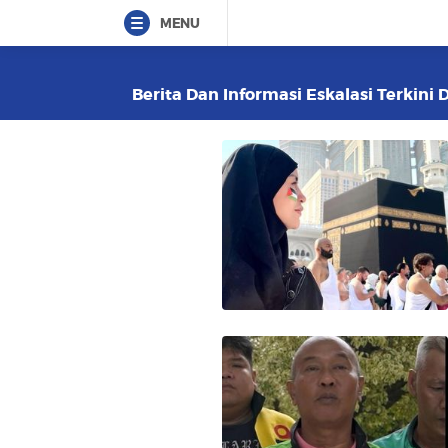
MENU
Berita Dan Informasi Eskalasi Terkini 