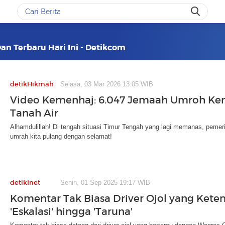
Dan Terbaru Hari Ini - Detikcom
detikHikmah
Selasa, 03 Mar 2026 13:05 WIB
Video Kemenhaj: 6.047 Jemaah Umroh Ke
Tanah Air
Alhamdulillah! Di tengah situasi Timur Tengah yang lagi memanas, pemer
umrah kita pulang dengan selamat!
detikInet
Senin, 01 Sep 2025 19:17 WIB
Komentar Tak Biasa Driver Ojol yang Kete
'Eskalasi' hingga 'Taruna'