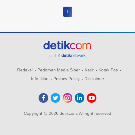
1
part of
Redaksi
Pedoman Media Siber
Karir
Kotak Pos
Info Iklan
Privacy Policy
Disclaimer
Copyright @ 2026 detikcom, All right reserved