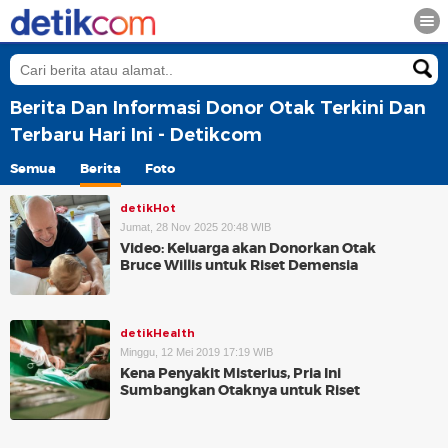
Berita Dan Informasi Donor Otak Terkini Dan
Terbaru Hari Ini - Detikcom
Semua
Berita
Foto
detikHot
Jumat, 28 Nov 2025 20:48 WIB
Video: Keluarga akan Donorkan Otak
Bruce Willis untuk Riset Demensia
detikHealth
Minggu, 12 Mei 2019 17:19 WIB
Kena Penyakit Misterius, Pria Ini
Sumbangkan Otaknya untuk Riset