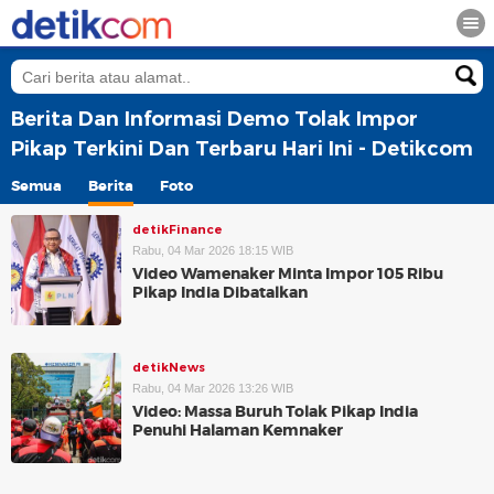
Berita Dan Informasi Demo Tolak Impor
Pikap Terkini Dan Terbaru Hari Ini - Detikcom
Semua
Berita
Foto
detikFinance
Rabu, 04 Mar 2026 18:15 WIB
Video Wamenaker Minta Impor 105 Ribu
Pikap India Dibatalkan
detikNews
Rabu, 04 Mar 2026 13:26 WIB
Video: Massa Buruh Tolak Pikap India
Penuhi Halaman Kemnaker