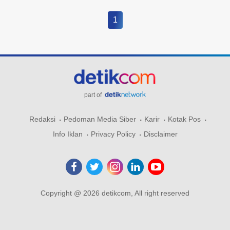
1
part of
Redaksi
Pedoman Media Siber
Karir
Kotak Pos
Info Iklan
Privacy Policy
Disclaimer
Copyright @ 2026 detikcom, All right reserved