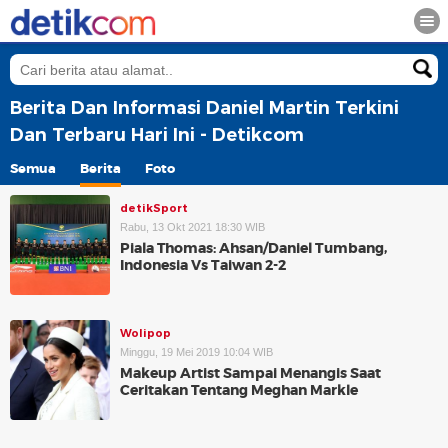
Berita Dan Informasi Daniel Martin Terkini
Dan Terbaru Hari Ini - Detikcom
Semua
Berita
Foto
detikSport
Rabu, 13 Okt 2021 18:30 WIB
Piala Thomas: Ahsan/Daniel Tumbang,
Indonesia Vs Taiwan 2-2
Wolipop
Minggu, 19 Mei 2019 10:04 WIB
Makeup Artist Sampai Menangis Saat
Ceritakan Tentang Meghan Markle