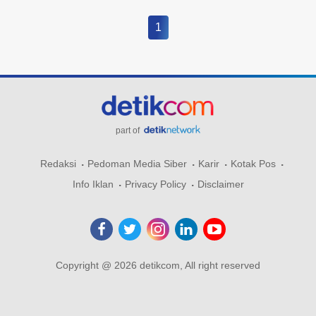
1
part of
Redaksi
Pedoman Media Siber
Karir
Kotak Pos
Info Iklan
Privacy Policy
Disclaimer
Copyright @ 2026 detikcom, All right reserved