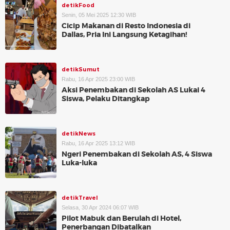
detikFood
Senin, 05 Mei 2025 12:30 WIB
Cicip Makanan di Resto Indonesia di
Dallas, Pria Ini Langsung Ketagihan!
detikSumut
Rabu, 16 Apr 2025 23:00 WIB
Aksi Penembakan di Sekolah AS Lukai 4
Siswa, Pelaku Ditangkap
detikNews
Rabu, 16 Apr 2025 13:12 WIB
Ngeri Penembakan di Sekolah AS, 4 Siswa
Luka-luka
detikTravel
Selasa, 30 Apr 2024 06:07 WIB
Pilot Mabuk dan Berulah di Hotel,
Penerbangan Dibatalkan