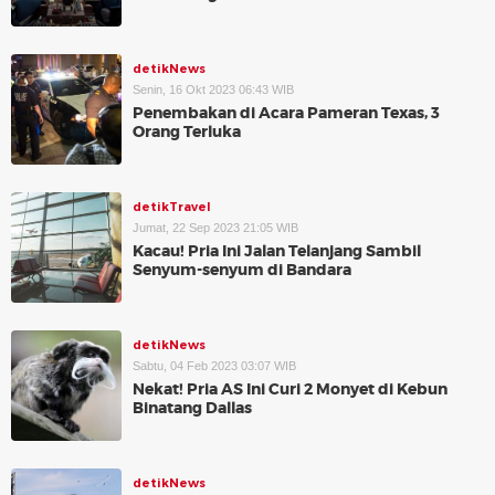
detikNews
Senin, 16 Okt 2023 06:43 WIB
Penembakan di Acara Pameran Texas, 3
Orang Terluka
detikTravel
Jumat, 22 Sep 2023 21:05 WIB
Kacau! Pria Ini Jalan Telanjang Sambil
Senyum-senyum di Bandara
detikNews
Sabtu, 04 Feb 2023 03:07 WIB
Nekat! Pria AS Ini Curi 2 Monyet di Kebun
Binatang Dallas
detikNews