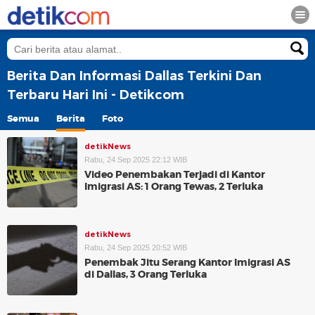
Berita Dan Informasi Dallas Terkini Dan
Terbaru Hari Ini - Detikcom
Semua
Berita
Foto
detikNews
Rabu, 24 Sep 2025 22:12 WIB
Video Penembakan Terjadi di Kantor
Imigrasi AS: 1 Orang Tewas, 2 Terluka
detikNews
Rabu, 24 Sep 2025 20:52 WIB
Penembak Jitu Serang Kantor Imigrasi AS
di Dallas, 3 Orang Terluka