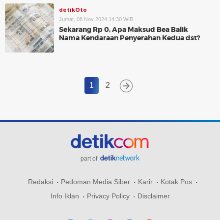
detikOto
Jumat, 08 Nov 2024 14:30 WIB
Sekarang Rp 0, Apa Maksud Bea Balik
Nama Kendaraan Penyerahan Kedua dst?
1
2
part of
Redaksi
Pedoman Media Siber
Karir
Kotak Pos
Info Iklan
Privacy Policy
Disclaimer