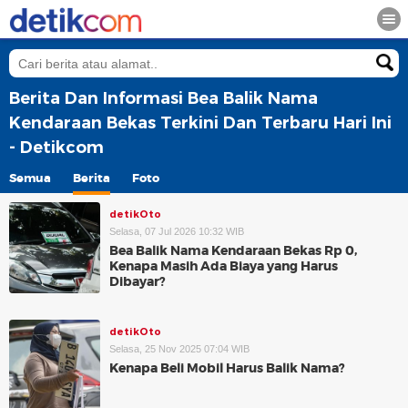
Berita Dan Informasi Bea Balik Nama
Kendaraan Bekas Terkini Dan Terbaru Hari Ini
- Detikcom
Semua
Berita
Foto
detikOto
Selasa, 07 Jul 2026 10:32 WIB
Bea Balik Nama Kendaraan Bekas Rp 0,
Kenapa Masih Ada Biaya yang Harus
Dibayar?
detikOto
Selasa, 25 Nov 2025 07:04 WIB
Kenapa Beli Mobil Harus Balik Nama?