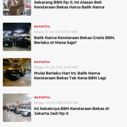
Sekarang BBN Rp 0, Ini Alasan Beli
Kendaraan Bekas Harus Balik Nama
detikOto
Selasa, 07 Jan 2025 08:53 WIB
Balik Nama Kendaraan Bekas Gratis BBN,
Berlaku di Mana Saja?
detikOto
Minggu, 05 Jan 2025 10:08 WIB
Mulai Berlaku Hari Ini, Balik Nama
Kendaraan Bekas Tak Kena BBN Lagi
detikOto
Minggu, 15 Des 2024 09:18 WIB
Ini Sebabnya BBN Kendaraan Bekas di
Jakarta Jadi Rp 0