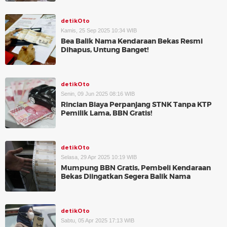
detikOto
Kamis, 25 Sep 2025 10:34 WIB
Bea Balik Nama Kendaraan Bekas Resmi
Dihapus, Untung Banget!
detikOto
Senin, 09 Jun 2025 08:16 WIB
Rincian Biaya Perpanjang STNK Tanpa KTP
Pemilik Lama, BBN Gratis!
detikOto
Selasa, 29 Apr 2025 10:19 WIB
Mumpung BBN Gratis, Pembeli Kendaraan
Bekas Diingatkan Segera Balik Nama
detikOto
Sabtu, 05 Apr 2025 17:13 WIB