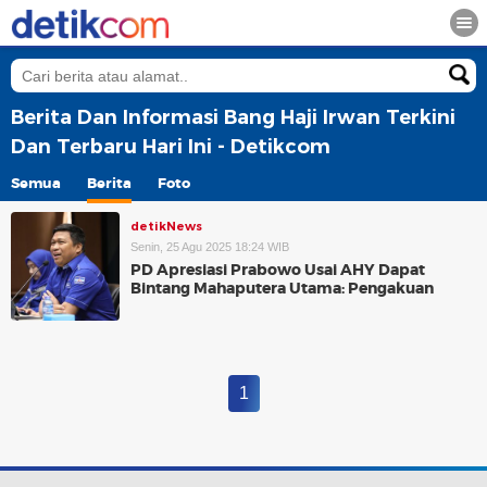
Berita Dan Informasi Bang Haji Irwan Terkini
Dan Terbaru Hari Ini - Detikcom
Semua
Berita
Foto
detikNews
Senin, 25 Agu 2025 18:24 WIB
PD Apresiasi Prabowo Usai AHY Dapat
Bintang Mahaputera Utama: Pengakuan
1