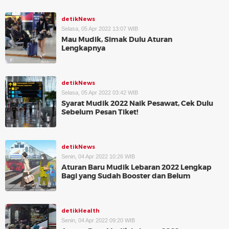
detikNews
Selasa, 05 Apr 2022 13:07 WIB
Mau Mudik, Simak Dulu Aturan
Lengkapnya
detikNews
Selasa, 05 Apr 2022 03:42 WIB
Syarat Mudik 2022 Naik Pesawat, Cek Dulu
Sebelum Pesan Tiket!
detikNews
Senin, 04 Apr 2022 10:26 WIB
Aturan Baru Mudik Lebaran 2022 Lengkap
Bagi yang Sudah Booster dan Belum
detikHealth
Senin, 04 Apr 2022 09:20 WIB