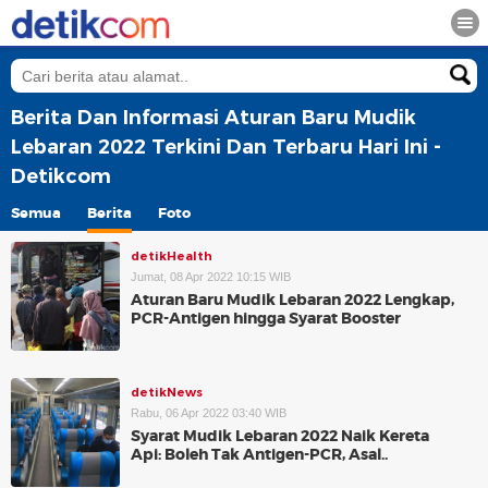
Berita Dan Informasi Aturan Baru Mudik
Lebaran 2022 Terkini Dan Terbaru Hari Ini -
Detikcom
Semua
Berita
Foto
detikHealth
Jumat, 08 Apr 2022 10:15 WIB
Aturan Baru Mudik Lebaran 2022 Lengkap,
PCR-Antigen hingga Syarat Booster
detikNews
Rabu, 06 Apr 2022 03:40 WIB
Syarat Mudik Lebaran 2022 Naik Kereta
Api: Boleh Tak Antigen-PCR, Asal..