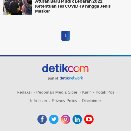
Aturan Baru Mudik Lebaran 2022,
Ketentuan Tes COVID-19 hingga Jenis
Masker
1
part of
Redaksi
Pedoman Media Siber
Karir
Kotak Pos
Info Iklan
Privacy Policy
Disclaimer