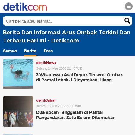
Berita Dan Informasi Arus Ombak Terkini Dan
Terbaru Hari Ini - Detikcom
Semua
Berita
Foto
detikNews
Selasa, 24 Mar 2026 21:40 WIB
3 Wisatawan Asal Depok Terseret Ombak
di Pantai Lebak, 1 Dinyatakan Hilang
detikJabar
Jumat, 13 Jun 2025 21:00 WIB
Dua Bocah Tenggelam di Pantai
Pangandaran, Satu Belum Ditemukan