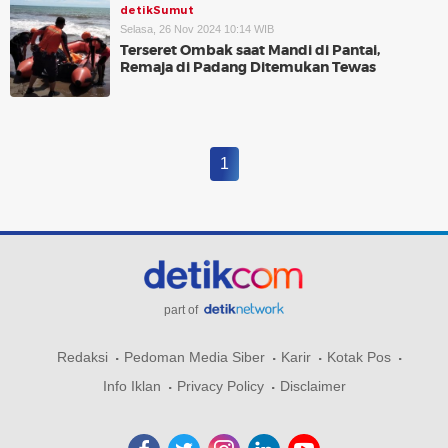
detikSumut
Selasa, 26 Nov 2024 10:14 WIB
Terseret Ombak saat Mandi di Pantai,
Remaja di Padang Ditemukan Tewas
1
part of
Redaksi
Pedoman Media Siber
Karir
Kotak Pos
Info Iklan
Privacy Policy
Disclaimer