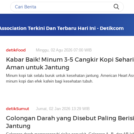
ssociation Terkini Dan Terbaru Hari Ini - Detikcom
detikFood
Minggu, 02 Agu 2026 07:00 WIB
Kabar Baik! Minum 3-5 Cangkir Kopi Sehar
Aman untuk Jantung
Minum kopi tak selalu buruk untuk kesehatan jantung. American Heart 
minum kopi dan efek kafein bagi kesehatan tubuh.
detikSumut
Jumat, 02 Jan 2026 13:29 WIB
Golongan Darah yang Disebut Paling Berisi
Jantung