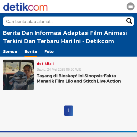
Berita Dan Informasi Adaptasi Film Animasi
Terkini Dan Terbaru Hari Ini - Detikcom
Semua
Berita
Foto
detikBali
Sabtu, 24 Mei 2025 06:30 WIB
Tayang di Bioskop! Ini Sinopsis-Fakta
Menarik Film Lilo and Stitch Live Action
1