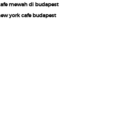
afe mewah di budapest
ew york cafe budapest