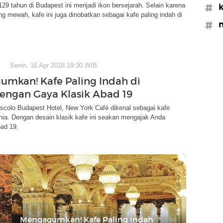
129 tahun di Budapest ini menjadi ikon bersejarah. Selain karena
#k
g mewah, kafe ini juga dinobatkan sebagai kafe paling indah di
#n
Senin, 16 Apr 2018 19:30 WIB
mkan! Kafe Paling Indah di
engan Gaya Klasik Abad 19
oscolo Budapest Hotel, New York Café dikenal sebagai kafe
unia. Dengan desain klasik kafe ini seakan mengajak Anda
bad 19.
Mengagumkan! Kafe Paling Indah