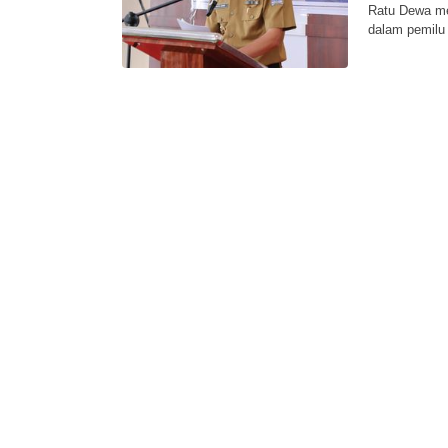
Ratu Dewa me
dalam pemilu