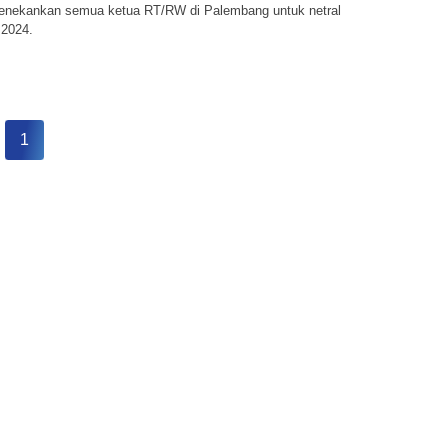
nekankan semua ketua RT/RW di Palembang untuk netral
 2024.
1