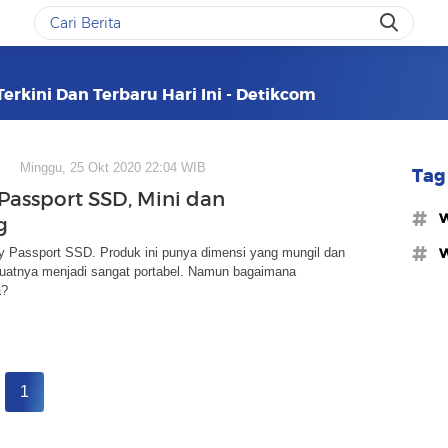
erkini Dan Terbaru Hari Ini - Detikcom
Minggu, 25 Okt 2020 22:04 WIB
Tag 
assport SSD, Mini dan
#
g
#w
y Passport SSD. Produk ini punya dimensi yang mungil dan
uatnya menjadi sangat portabel. Namun bagaimana
a?
1