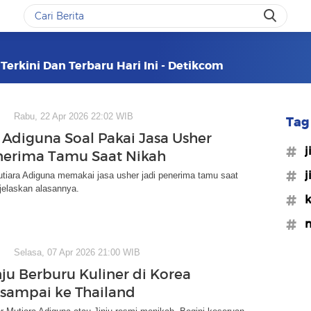
Terkini Dan Terbaru Hari Ini - Detikcom
Rabu, 22 Apr 2026 22:02 WIB
Tag 
 Adiguna Soal Pakai Jasa Usher
#j
nerima Tamu Saat Nikah
#j
tiara Adiguna memakai jasa usher jadi penerima tamu saat
jelaskan alasannya.
#k
#m
Selasa, 07 Apr 2026 21:00 WIB
nju Berburu Kuliner di Korea
 sampai ke Thailand