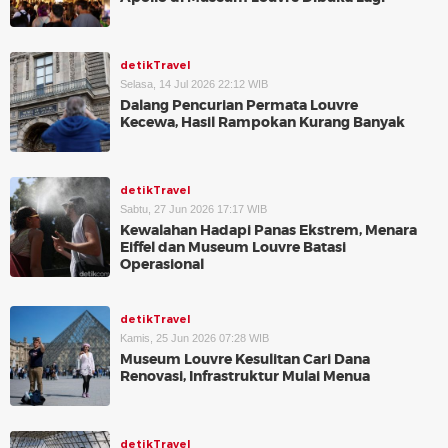
detikTravel
Selasa, 14 Jul 2026 22:12 WIB
Dalang Pencurian Permata Louvre
Kecewa, Hasil Rampokan Kurang Banyak
detikTravel
Sabtu, 27 Jun 2026 17:17 WIB
Kewalahan Hadapi Panas Ekstrem, Menara
Eiffel dan Museum Louvre Batasi
Operasional
detikTravel
Kamis, 25 Jun 2026 07:28 WIB
Museum Louvre Kesulitan Cari Dana
Renovasi, Infrastruktur Mulai Menua
detikTravel