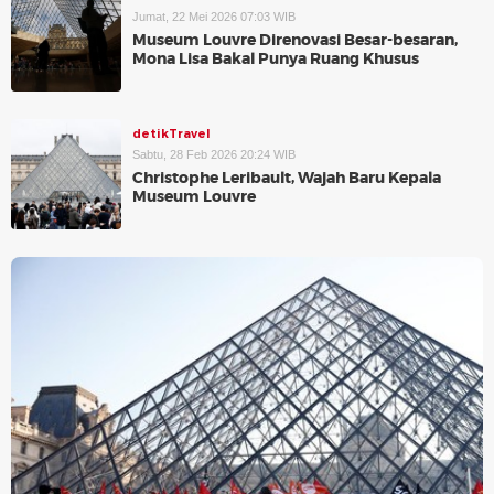
Jumat, 22 Mei 2026 07:03 WIB
Museum Louvre Direnovasi Besar-besaran,
Mona Lisa Bakal Punya Ruang Khusus
detikTravel
Sabtu, 28 Feb 2026 20:24 WIB
Christophe Leribault, Wajah Baru Kepala
Museum Louvre