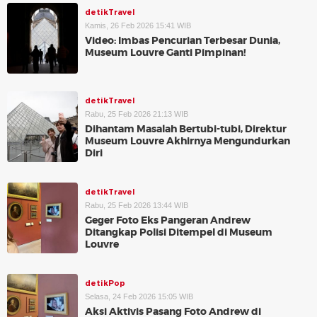
detikTravel
Kamis, 26 Feb 2026 15:41 WIB
Video: Imbas Pencurian Terbesar Dunia,
Museum Louvre Ganti Pimpinan!
detikTravel
Rabu, 25 Feb 2026 21:13 WIB
Dihantam Masalah Bertubi-tubi, Direktur
Museum Louvre Akhirnya Mengundurkan
Diri
detikTravel
Rabu, 25 Feb 2026 13:44 WIB
Geger Foto Eks Pangeran Andrew
Ditangkap Polisi Ditempel di Museum
Louvre
detikPop
Selasa, 24 Feb 2026 15:05 WIB
Aksi Aktivis Pasang Foto Andrew di