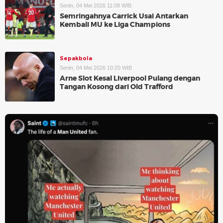
Senin, 04 Mei 2026 11:08 WIB
Semringahnya Carrick Usai Antarkan
Kembali MU ke Liga Champions
Sepakbola
Senin, 04 Mei 2026 10:20 WIB
Arne Slot Kesal Liverpool Pulang dengan
Tangan Kosong dari Old Trafford