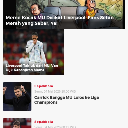
Meme Kocak MU Disikat Liverpool: Fans Setan
Merah yang Sabar, Ya!
Liverpool Takluk dari MU, Van
Dijk Kebanjiran Meme
Sepakbola
Senin, 04 Mei 2026 10:00 WIB
Carrick Bangga MU Lolos ke Liga
Champions
Sepakbola
Senin, 04 Mei 2026 08:12 WIB