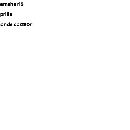
amaha r15
prilia
onda cbr250rr