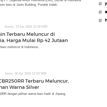
g PT. Legenda Motor Indonesia (LMI), Ducati di Indonesia
#y
oom baru di Janto Building, Pondok Indah.
#a
#h
Kamis, 23 Apr 2026 10:39 WIB
in Terbaru Meluncur di
ia, Harga Mulai Rp 42 Jutaan
baru meluncur di Indonesia.
Senin, 06 Apr 2026 10:09 WIB
CBR250RR Terbaru Meluncur,
ihan Warna Silver
RR dengan pilihan warna baru hadir di Jepang.