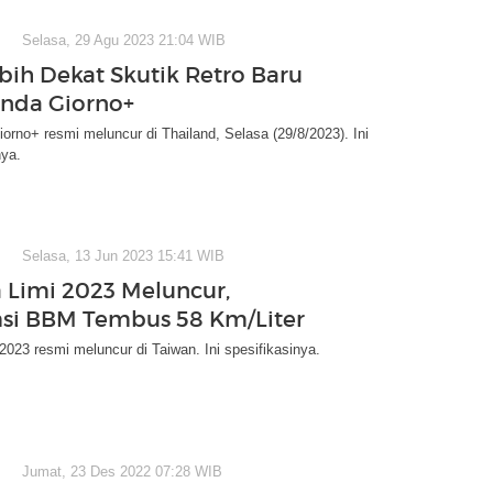
Selasa, 29 Agu 2023 21:04 WIB
ebih Dekat Skutik Retro Baru
nda Giorno+
rno+ resmi meluncur di Thailand, Selasa (29/8/2023). Ini
ya.
Selasa, 13 Jun 2023 15:41 WIB
Limi 2023 Meluncur,
si BBM Tembus 58 Km/Liter
023 resmi meluncur di Taiwan. Ini spesifikasinya.
Jumat, 23 Des 2022 07:28 WIB