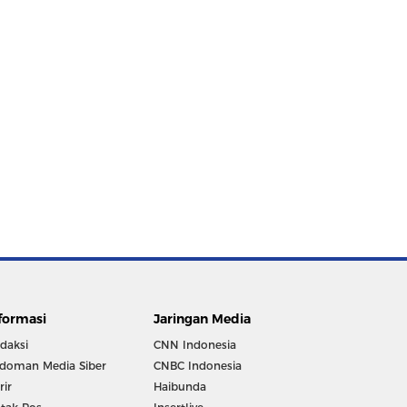
formasi
Jaringan Media
daksi
CNN Indonesia
doman Media Siber
CNBC Indonesia
rir
Haibunda