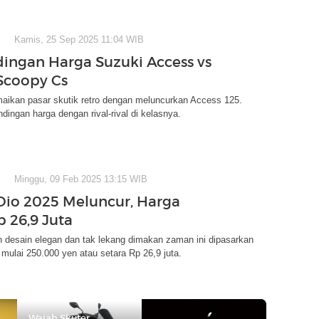
Kamis, 25 Sep 2025 11:04 WIB
ingan Harga Suzuki Access vs
Scoopy Cs
aikan pasar skutik retro dengan meluncurkan Access 125.
ndingan harga dengan rival-rival di kelasnya.
Minggu, 09 Feb 2025 13:15 WIB
io 2025 Meluncur, Harga
p 26,9 Juta
 desain elegan dan tak lekang dimakan zaman ini dipasarkan
mulai 250.000 yen atau setara Rp 26,9 juta.
Wajah Skuter