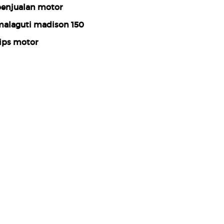
enjualan motor
alaguti madison 150
ips motor