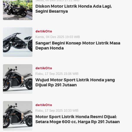
Sabtu, 06 Des 2025 17:21 WIB
Diskon Motor Listrik Honda Ada Lagi,
Segini Besarnya
detikOto
Kamis, 04 Des 2025 19:03 WIB
Sangar! Begini Konsep Motor Listrik Masa
Depan Honda
detikOto
Rabu, 17 Sep 2025 15:06 WIB
Wujud Motor Sport Listrik Honda yang
Dijual Rp 291 Jutaan
detikOto
Rabu, 17 Sep 2025 10:33 WIB
Motor Sport Listrik Honda Resmi Dijual:
Setara Moge 600 cc, Harga Rp 291 Jutaan