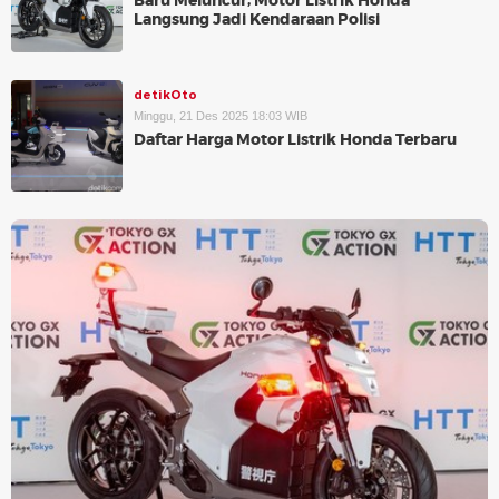
Baru Meluncur, Motor Listrik Honda
Langsung Jadi Kendaraan Polisi
detikOto
Minggu, 21 Des 2025 18:03 WIB
Daftar Harga Motor Listrik Honda Terbaru