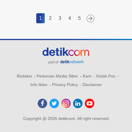
1
2
3
4
5
part of
Redaksi
Pedoman Media Siber
Karir
Kotak Pos
Info Iklan
Privacy Policy
Disclaimer
Copyright @ 2026 detikcom, All right reserved