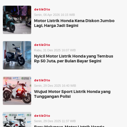
detikOto
Senin, 06 Apr 2026 16:15 WIB
Motor Listrik Honda Kena Diskon Jumbo
Lagi, Harga Jadi Segini
detikOto
Rabu, 31 Des 2025 16:07 WIB
Nyicil Motor Listrik Honda yang Tembus
Rp 50 Juta, per Bulan Bayar Segini
detikOto
Senin, 29 Des 2025 16:40 WIB
Wujud Motor Sport Listrik Honda yang
Tunggangan Polisi
detikOto
Senin, 29 Des 2025 11:37 WIB