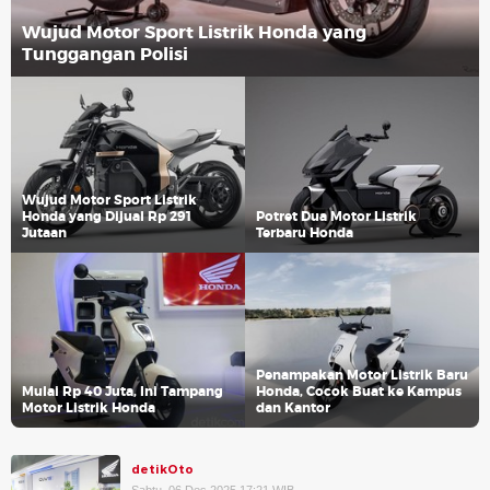
Wujud Motor Sport Listrik Honda yang
Tunggangan Polisi
Wujud Motor Sport Listrik
Honda yang Dijual Rp 291
Potret Dua Motor Listrik
Jutaan
Terbaru Honda
Penampakan Motor Listrik Baru
Mulai Rp 40 Juta, Ini Tampang
Honda, Cocok Buat ke Kampus
Motor Listrik Honda
dan Kantor
detikOto