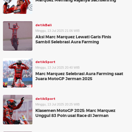
Marquez Memang Rajanya Sachsenring
detikBali
Minggu, 13 Jul 2025 21:06 WIB
Aksi Marc Marquez Lewati Garis Finis
Sambil Selebrasi Aura Farming
detikSport
Minggu, 13 Jul 2025 20:40 WIB
Marc Marquez Selebrasi Aura Farming saat
Juara MotoGP Jerman 2025
detikSport
Minggu, 13 Jul 2025 20:25 WIB
Klasemen MotoGP 2025: Marc Marquez
Unggul 83 Poin usai Race di Jerman