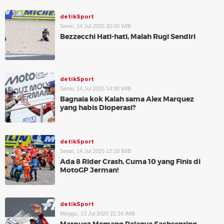
detikSport
Senin, 14 Jul 2025 20:50 WIB
Bezzecchi Hati-hati, Malah Rugi Sendiri
detikSport
Senin, 14 Jul 2025 14:30 WIB
Bagnaia kok Kalah sama Alex Marquez
yang habis Dioperasi?
detikSport
Senin, 14 Jul 2025 12:10 WIB
Ada 8 Rider Crash, Cuma 10 yang Finis di
MotoGP Jerman!
detikSport
Minggu, 13 Jul 2025 21:24 WIB