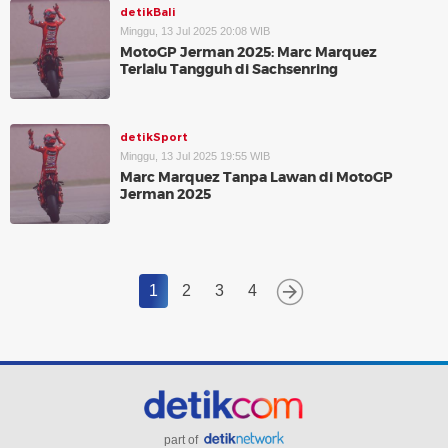
detikBali
Minggu, 13 Jul 2025 20:08 WIB
MotoGP Jerman 2025: Marc Marquez
Terlalu Tangguh di Sachsenring
detikSport
Minggu, 13 Jul 2025 19:55 WIB
Marc Marquez Tanpa Lawan di MotoGP
Jerman 2025
1
2
3
4
part of