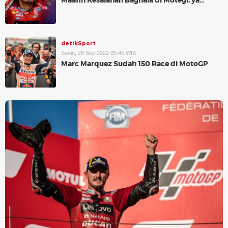
Maafin Kesalahan Bagnaia di Motegi, ya...
detikSport
Senin, 26 Sep 2022 05:45 WIB
Marc Marquez Sudah 150 Race di MotoGP