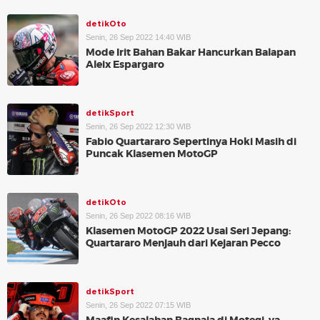
detikOto
Senin, 26 Sep 2022 14:40 WIB
Mode Irit Bahan Bakar Hancurkan Balapan
Aleix Espargaro
detikSport
Senin, 26 Sep 2022 12:30 WIB
Fabio Quartararo Sepertinya Hoki Masih di
Puncak Klasemen MotoGP
detikOto
Senin, 26 Sep 2022 08:16 WIB
Klasemen MotoGP 2022 Usai Seri Jepang:
Quartararo Menjauh dari Kejaran Pecco
detikSport
Senin, 26 Sep 2022 07:15 WIB