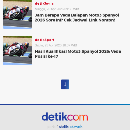
detikJogja
Minggu, 26 Apr 2026 09:55 WIB
Jam Berapa Veda Balapan Moto3 Spanyol
2026 Sore Ini? Cek Jadwal-Link Nonton!
detikSport
Sabtu, 25 Apr 2026 18:37 WIB
Hasil Kualifikasi Moto3 Spanyol 2026: Veda
Posisi ke-17
1
part of