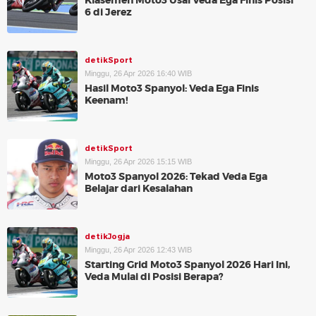
Klasemen Moto3 Usai Veda Ega Finis Posisi
6 di Jerez
detikSport
Minggu, 26 Apr 2026 16:40 WIB
Hasil Moto3 Spanyol: Veda Ega Finis
Keenam!
detikSport
Minggu, 26 Apr 2026 15:15 WIB
Moto3 Spanyol 2026: Tekad Veda Ega
Belajar dari Kesalahan
detikJogja
Minggu, 26 Apr 2026 12:43 WIB
Starting Grid Moto3 Spanyol 2026 Hari Ini,
Veda Mulai di Posisi Berapa?