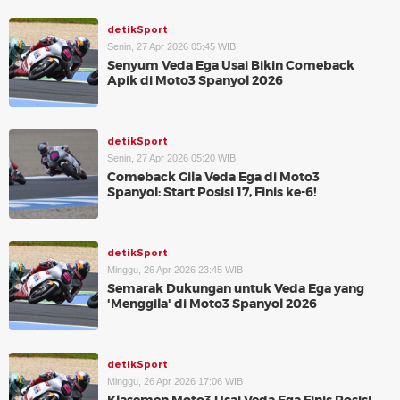
detikSport
Senin, 27 Apr 2026 05:45 WIB
Senyum Veda Ega Usai Bikin Comeback
Apik di Moto3 Spanyol 2026
detikSport
Senin, 27 Apr 2026 05:20 WIB
Comeback Gila Veda Ega di Moto3
Spanyol: Start Posisi 17, Finis ke-6!
detikSport
Minggu, 26 Apr 2026 23:45 WIB
Semarak Dukungan untuk Veda Ega yang
'Menggila' di Moto3 Spanyol 2026
detikSport
Minggu, 26 Apr 2026 17:06 WIB