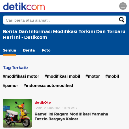
Berita Dan Informasi Modifikasi Terkini Dan Terbaru
Hari Ini - Detikcom
Semua
Berita
Foto
Tag Terkait:
#modifikasi motor
#modifikasi mobil
#motor
#mobil
#pamor
#indonesia automodified
detikOto
Senin, 29 Jun 2026 10:39 WIB
Rame! Ini Ragam Modifikasi Yamaha
Fazzio Bergaya Kalcer