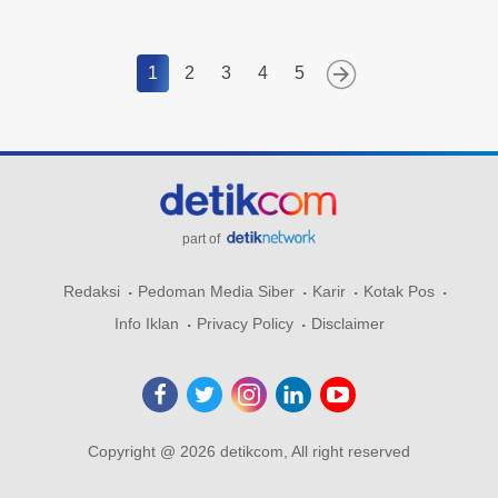
1
2
3
4
5
part of
Redaksi
Pedoman Media Siber
Karir
Kotak Pos
Info Iklan
Privacy Policy
Disclaimer
Copyright @ 2026 detikcom, All right reserved