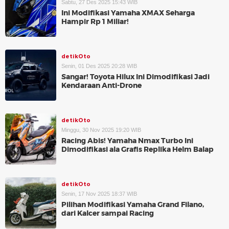
Sabtu, 27 Des 2025 15:43 WIB
Ini Modifikasi Yamaha XMAX Seharga
Hampir Rp 1 Miliar!
detikOto
Senin, 01 Des 2025 20:28 WIB
Sangar! Toyota Hilux Ini Dimodifikasi Jadi
Kendaraan Anti-Drone
detikOto
Minggu, 30 Nov 2025 19:20 WIB
Racing Abis! Yamaha Nmax Turbo Ini
Dimodifikasi ala Grafis Replika Helm Balap
detikOto
Senin, 17 Nov 2025 18:37 WIB
Pilihan Modifikasi Yamaha Grand Filano,
dari Kalcer sampai Racing