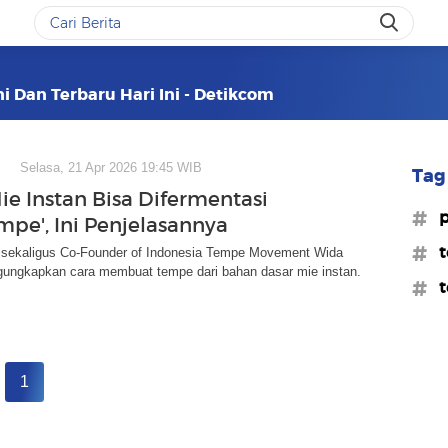
i Dan Terbaru Hari Ini - Detikcom
Selasa, 21 Apr 2026 19:45 WIB
Tag 
ie Instan Bisa Difermentasi
#p
mpe', Ini Penjelasannya
#
 sekaligus Co-Founder of Indonesia Tempe Movement Wida
ungkapkan cara membuat tempe dari bahan dasar mie instan.
#t
1