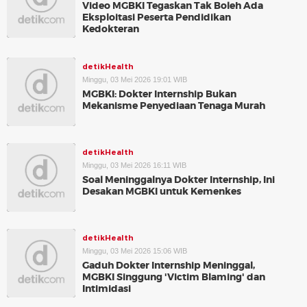
Video MGBKI Tegaskan Tak Boleh Ada
Eksploitasi Peserta Pendidikan
Kedokteran
detikHealth
Minggu, 03 Mei 2026 19:01 WIB
MGBKI: Dokter Internship Bukan
Mekanisme Penyediaan Tenaga Murah
detikHealth
Minggu, 03 Mei 2026 16:11 WIB
Soal Meninggalnya Dokter Internship, Ini
Desakan MGBKI untuk Kemenkes
detikHealth
Minggu, 03 Mei 2026 15:06 WIB
Gaduh Dokter Internship Meninggal,
MGBKI Singgung 'Victim Blaming' dan
Intimidasi