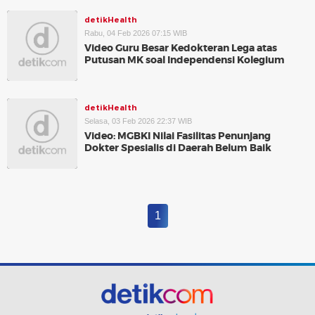
detikHealth
Rabu, 04 Feb 2026 07:15 WIB
Video Guru Besar Kedokteran Lega atas
Putusan MK soal Independensi Kolegium
detikHealth
Selasa, 03 Feb 2026 22:37 WIB
Video: MGBKI Nilai Fasilitas Penunjang
Dokter Spesialis di Daerah Belum Baik
1