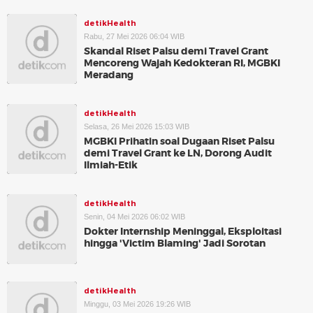
detikHealth
Rabu, 27 Mei 2026 06:04 WIB
Skandal Riset Palsu demi Travel Grant
Mencoreng Wajah Kedokteran RI, MGBKI
Meradang
detikHealth
Selasa, 26 Mei 2026 15:03 WIB
MGBKI Prihatin soal Dugaan Riset Palsu
demi Travel Grant ke LN, Dorong Audit
Ilmiah-Etik
detikHealth
Senin, 04 Mei 2026 06:02 WIB
Dokter Internship Meninggal, Eksploitasi
hingga 'Victim Blaming' Jadi Sorotan
detikHealth
Minggu, 03 Mei 2026 19:26 WIB