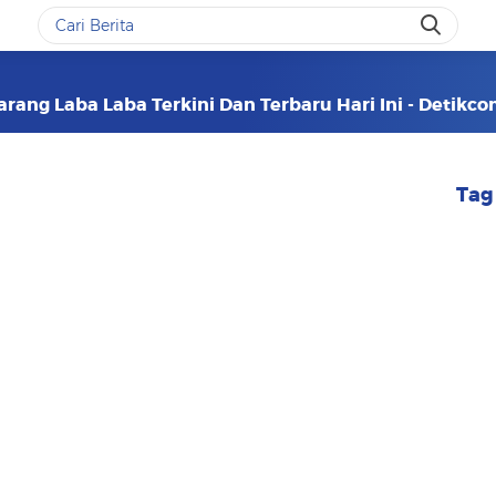
rang Laba Laba Terkini Dan Terbaru Hari Ini - Detikc
Tag 