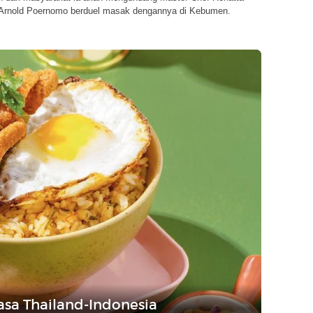
Arnold Poernomo berduel masak dengannya di Kebumen.
sa Thailand-Indonesia