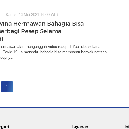
Kamis, 13 Mei 2021 16:00 WIB
vina Hermawan Bahagia Bisa
Berbagi Resep Selama
i
Hermawan aktif mengunggah video resep di YouTube selama
 Covid-19. Ia mengaku bahagia bisa membantu banyak netizen
esepnya.
1
egori
Layanan
In