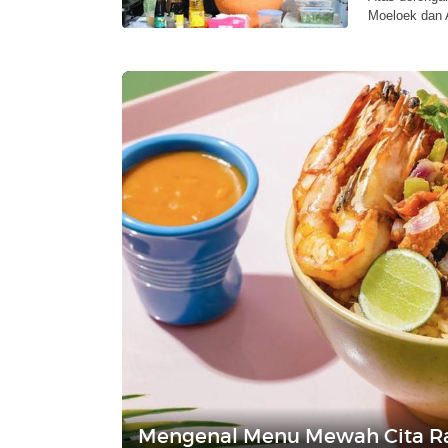
Moeloek dan 
Mengenal Menu Mewah Cita Ra