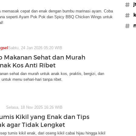
#j
 memasak cepat dan enak dengan bumbu marinasi ayam. Coba
#k
ana seperti Ayam Pok Pok dan Spicy BBQ Chicken Wings untuk
l!
#m
gsel
Sabtu, 24 Jan 2026 05:20 WIB
p Makanan Sehat dan Murah
nak Kos Anti Ribet
nan sehat dan murah untuk anak kos, praktis, bergizi, dan
untuk menu sehari-hari tanpa ribet.
Selasa, 18 Nov 2025 16:26 WIB
umis Kikil yang Enak dan Tips
 agar Tidak Lengket
ep tumis kikil enak, dari oseng kikil cabai hijau hingga kikil