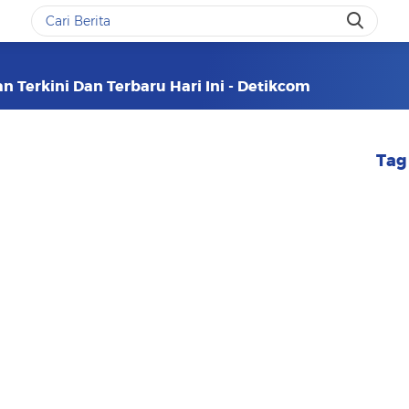
n Terkini Dan Terbaru Hari Ini - Detikcom
Tag 