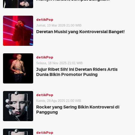
detikPop
Jumat, 13 Mar 2026 21:00 WIB
Deretan Musisi yang Kontroversial Banget!
detikPop
Selasa, 18 Nov 2025 21:01 WIB
Jujur Ribet Sih! Ini Deretan Riders Artis
Dunia Bikin Promotor Pusing
detikPop
Kamis, 28 Agu 2025 21:00 WIB
Rocker yang Sering Bikin Kontroversi di
Panggung
detikPop