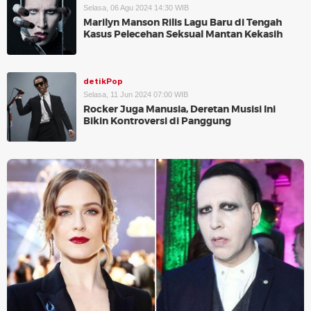
Selasa, 06 Agu 2024 14:30 WIB
Marilyn Manson Rilis Lagu Baru di Tengah
Kasus Pelecehan Seksual Mantan Kekasih
detikPop
Selasa, 11 Jun 2024 07:00 WIB
Rocker Juga Manusia, Deretan Musisi Ini
Bikin Kontroversi di Panggung