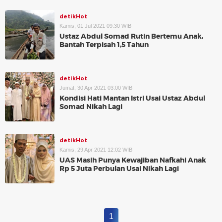
detikHot
Kamis, 01 Jul 2021 09:30 WIB
Ustaz Abdul Somad Rutin Bertemu Anak,
Bantah Terpisah 1,5 Tahun
detikHot
Jumat, 30 Apr 2021 03:00 WIB
Kondisi Hati Mantan Istri Usai Ustaz Abdul
Somad Nikah Lagi
detikHot
Kamis, 29 Apr 2021 12:02 WIB
UAS Masih Punya Kewajiban Nafkahi Anak
Rp 5 Juta Perbulan Usai Nikah Lagi
1