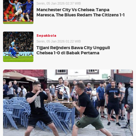
Senin, 05 Jan 2026 02:37 WIB
Manchester City Vs Chelsea: Tanpa
Maresca, The Blues Redam The Citizens 1-1
Sepakbola
Senin, 05 Jan 2026 01:22 WIB
Tijjani Reijnders Bawa City Ungguli
Chelsea 1-0 di Babak Pertama