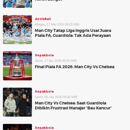
detikBali
Minggu, 17 Mei 2026 08:09 WIB
Man City Tatap Liga Inggris Usai Juara
Piala FA, Guardiola: Tak Ada Perayaan
Sepakbola
Senin, 27 Apr 2026 00:03 WIB
Final Piala FA 2026: Man City Vs Chelsea
Sepakbola
Senin, 05 Jan 2026 09:00 WIB
Man City Vs Chelsea: Saat Guardiola
Dibikin Frustrasi Manajer 'Bau Kencur'
Sepakbola