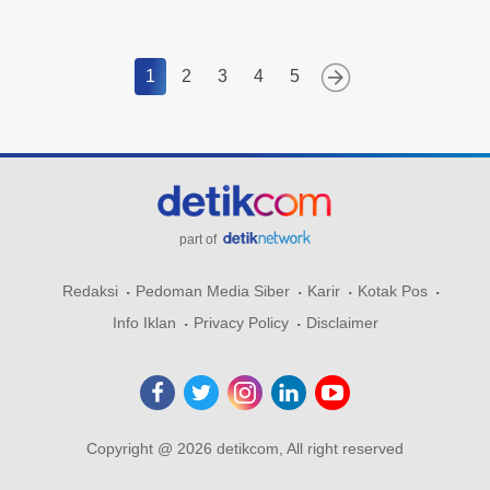
1
2
3
4
5
part of
Redaksi
Pedoman Media Siber
Karir
Kotak Pos
Info Iklan
Privacy Policy
Disclaimer
Copyright @ 2026 detikcom, All right reserved