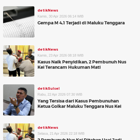
detikNews
Kamis, 30 Apr 2026 06:14 WIB
Gempa M 4,1 Terjadi di Maluku Tenggara
detikNews
Kamis, 23 Apr 2026 08:18 WIB
Kasus Naik Penyidikan, 2 Pembunuh Nus
Kei Terancam Hukuman Mati
detikSulsel
Rabu, 22 Apr 2026 07:30 WIB
Yang Tersisa dari Kasus Pembunuhan
Ketua Golkar Maluku Tenggara Nus Kei
detikNews
Selasa, 21 Apr 2026 22:18 WIB