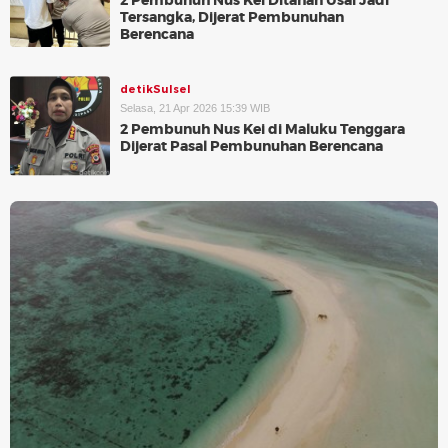
2 Pembunuh Nus Kei Ditahan Usai Jadi
Tersangka, Dijerat Pembunuhan
Berencana
detikSulsel
Selasa, 21 Apr 2026 15:39 WIB
2 Pembunuh Nus Kei di Maluku Tenggara
Dijerat Pasal Pembunuhan Berencana