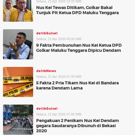
Selasa, 21 Apr 2026 13:33 WIB
Nus Kei Tewas Ditikam, Golkar Bakal
Tunjuk Plt Ketua DPD Maluku Tenggara
detikSulsel
Selasa, 21 Apr 2026 09:00 WIB
9 Fakta Pembunuhan Nus Kei Ketua DPD
Golkar Maluku Tenggara Dipicu Dendam
detikNews
Selasa, 21 Apr 2026 07:40 WIB
5 Fakta 2 Pria Tikam Nus Kei di Bandara
karena Dendam Lama
detikSulsel
Selasa, 21 Apr 2026 07:00 WIB
Pengakuan 2 Penikam Nus Kei Dendam
gegara Saudaranya Dibunuh di Bekasi
2020