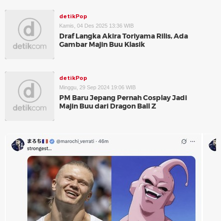
detikPop
Kamis, 04 Des 2025 13:36 WIB
Draf Langka Akira Toriyama Rilis, Ada
Gambar Majin Buu Klasik
detikPop
Minggu, 29 Sep 2024 19:06 WIB
PM Baru Jepang Pernah Cosplay Jadi
Majin Buu dari Dragon Ball Z