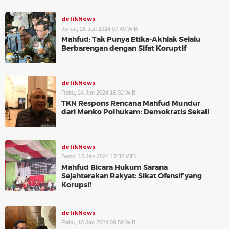
detikNews
Jumat, 26 Jan 2024 07:49 WIB
Mahfud: Tak Punya Etika-Akhlak Selalu
Berbarengan dengan Sifat Koruptif
detikNews
Rabu, 24 Jan 2024 16:02 WIB
TKN Respons Rencana Mahfud Mundur
dari Menko Polhukam: Demokratis Sekali
detikNews
Senin, 15 Jan 2024 17:30 WIB
Mahfud Bicara Hukum Sarana
Sejahterakan Rakyat: Sikat Ofensif yang
Korupsi!
detikNews
Rabu, 10 Jan 2024 09:59 WIB