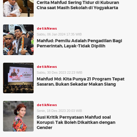
Cerita Mahfud Sering Tidur di Kuburan
Cina saat Masih Sekolah di Yogyakarta
detikNews
Sabtu, 06 Jan 2024 17:35 WIB
Mahfud: Pemilu Adalah Pengadilan Bagi
Pemerintah, Layak-Tidak Dipilih
detikNews
Sabtu, 30 Des 2023 22:23 WIB
Mahfud Md: Kita Punya 21 Program Tepat
Sasaran, Bukan Sekadar Makan Siang
detikNews
Senin, 18 Des 2023 20:03 WIB
Susi Kritik Pernyataan Mahfud soal
Korupsi: Tak Boleh Dikaitkan dengan
Gender