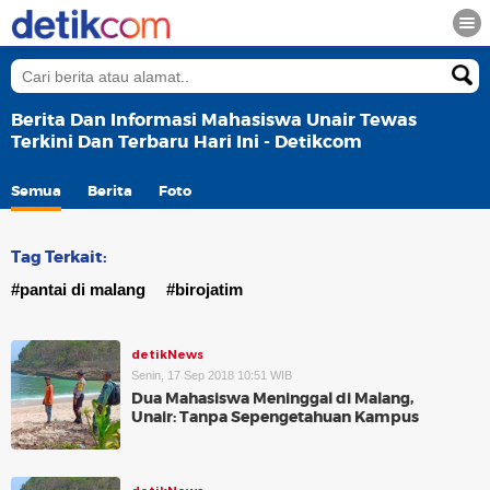
Berita Dan Informasi Mahasiswa Unair Tewas
Terkini Dan Terbaru Hari Ini - Detikcom
Semua
Berita
Foto
Tag Terkait:
#pantai di malang
#birojatim
detikNews
Senin, 17 Sep 2018 10:51 WIB
Dua Mahasiswa Meninggal di Malang,
Unair: Tanpa Sepengetahuan Kampus