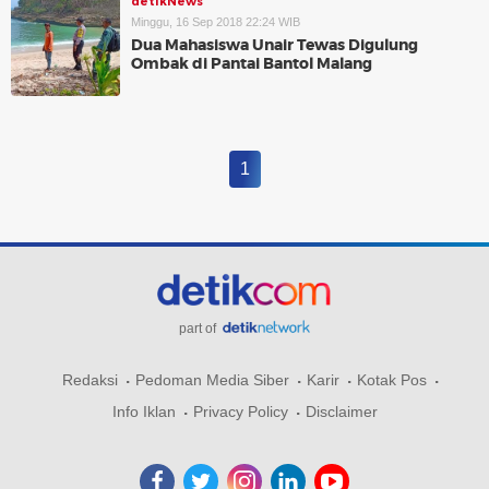
detikNews
Minggu, 16 Sep 2018 22:24 WIB
Dua Mahasiswa Unair Tewas Digulung
Ombak di Pantai Bantol Malang
1
part of
Redaksi
Pedoman Media Siber
Karir
Kotak Pos
Info Iklan
Privacy Policy
Disclaimer