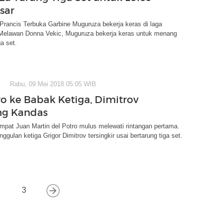
sar
Prancis Terbuka Garbine Muguruza bekerja keras di laga
Melawan Donna Vekic, Muguruza bekerja keras untuk menang
a set.
Rabu, 09 Mei 2018 05:05 WIB
ro ke Babak Ketiga, Dimitrov
ng Kandas
pat Juan Martin del Potro mulus melewati rintangan pertama.
ggulan ketiga Grigor Dimitrov tersingkir usai bertarung tiga set.
3