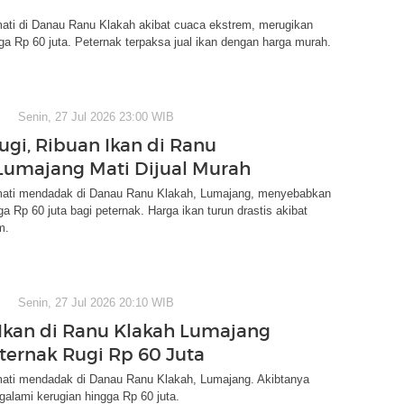
mati di Danau Ranu Klakah akibat cuaca ekstrem, merugikan
ga Rp 60 juta. Peternak terpaksa jual ikan dengan harga murah.
Senin, 27 Jul 2026 23:00 WIB
ugi, Ribuan Ikan di Ranu
Lumajang Mati Dijual Murah
mati mendadak di Danau Ranu Klakah, Lumajang, menyebabkan
ga Rp 60 juta bagi peternak. Harga ikan turun drastis akibat
m.
Senin, 27 Jul 2026 20:10 WIB
Ikan di Ranu Klakah Lumajang
eternak Rugi Rp 60 Juta
mati mendadak di Danau Ranu Klakah, Lumajang. Akibtanya
alami kerugian hingga Rp 60 juta.