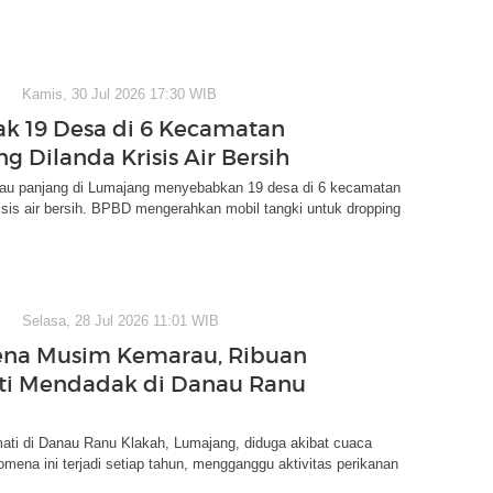
Kamis, 30 Jul 2026 17:30 WIB
k 19 Desa di 6 Kecamatan
g Dilanda Krisis Air Bersih
u panjang di Lumajang menyebabkan 19 desa di 6 kecamatan
sis air bersih. BPBD mengerahkan mobil tangki untuk dropping
Selasa, 28 Jul 2026 11:01 WIB
na Musim Kemarau, Ribuan
ti Mendadak di Danau Ranu
ati di Danau Ranu Klakah, Lumajang, diduga akibat cuaca
mena ini terjadi setiap tahun, mengganggu aktivitas perikanan