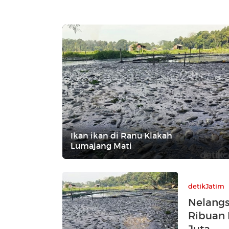
Ikan ikan di Ranu Klakah
Lumajang Mati
detikJatim
Nelangs
Ribuan 
Juta