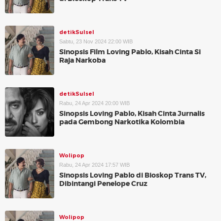
detikSulsel
Sabtu, 23 Nov 2024 22:00 WIB
Sinopsis Film Loving Pablo, Kisah Cinta Si
Raja Narkoba
detikSulsel
Rabu, 24 Apr 2024 20:00 WIB
Sinopsis Loving Pablo, Kisah Cinta Jurnalis
pada Gembong Narkotika Kolombia
Wolipop
Rabu, 24 Apr 2024 17:57 WIB
Sinopsis Loving Pablo di Bioskop Trans TV,
Dibintangi Penelope Cruz
Wolipop