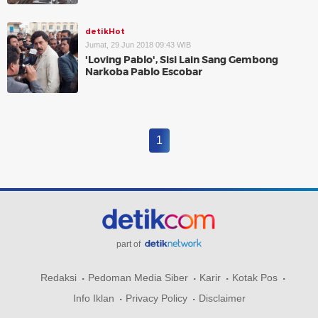
detikHot
Jumat, 29 Jun 2018 09:43 WIB
'Loving Pablo', Sisi Lain Sang Gembong
Narkoba Pablo Escobar
1
part of
Redaksi
Pedoman Media Siber
Karir
Kotak Pos
Info Iklan
Privacy Policy
Disclaimer