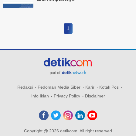
1
part of
Redaksi
Pedoman Media Siber
Karir
Kotak Pos
Info Iklan
Privacy Policy
Disclaimer
Copyright @ 2026 detikcom, All right reserved