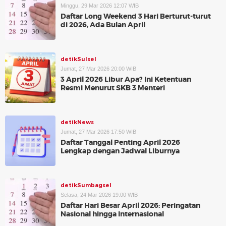
Minggu, 29 Mar 2026 12:07 WIB
Daftar Long Weekend 3 Hari Berturut-turut
di 2026, Ada Bulan April
detikSulsel
Jumat, 27 Mar 2026 20:00 WIB
3 April 2026 Libur Apa? Ini Ketentuan
Resmi Menurut SKB 3 Menteri
detikNews
Jumat, 27 Mar 2026 17:50 WIB
Daftar Tanggal Penting April 2026
Lengkap dengan Jadwal Liburnya
detikSumbagsel
Selasa, 24 Mar 2026 19:00 WIB
Daftar Hari Besar April 2026: Peringatan
Nasional hingga Internasional