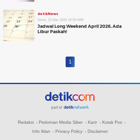
detikNews
Senin, 23 Mar 2026 19:59 WIB
Jadwal Long Weekend April 2026, Ada
Libur Paskah!
1
part of
Redaksi
Pedoman Media Siber
Karir
Kotak Pos
Info Iklan
Privacy Policy
Disclaimer