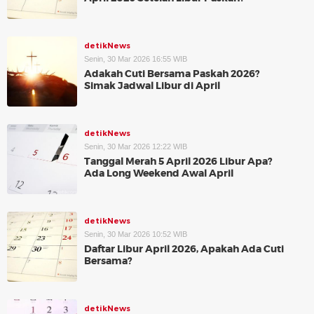
detikNews
Senin, 30 Mar 2026 16:55 WIB
Adakah Cuti Bersama Paskah 2026?
Simak Jadwal Libur di April
detikNews
Senin, 30 Mar 2026 12:22 WIB
Tanggal Merah 5 April 2026 Libur Apa?
Ada Long Weekend Awal April
detikNews
Senin, 30 Mar 2026 10:52 WIB
Daftar Libur April 2026, Apakah Ada Cuti
Bersama?
detikNews