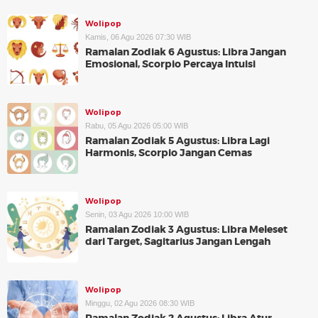
Wolipop
Kamis, 06 Agu 2026 07:30 WIB
Ramalan Zodiak 6 Agustus: Libra Jangan
Emosional, Scorpio Percaya Intuisi
Wolipop
Rabu, 05 Agu 2026 05:00 WIB
Ramalan Zodiak 5 Agustus: Libra Lagi
Harmonis, Scorpio Jangan Cemas
Wolipop
Senin, 03 Agu 2026 10:00 WIB
Ramalan Zodiak 3 Agustus: Libra Meleset
dari Target, Sagitarius Jangan Lengah
Wolipop
Minggu, 02 Agu 2026 08:30 WIB