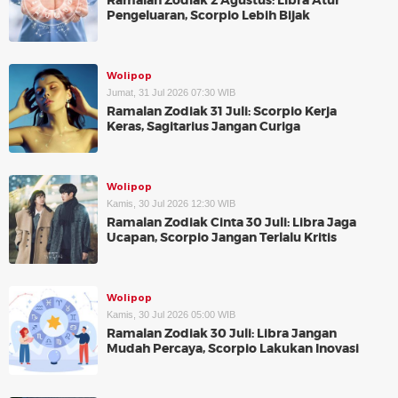
Ramalan Zodiak 2 Agustus: Libra Atur
Pengeluaran, Scorpio Lebih Bijak
Wolipop
Jumat, 31 Jul 2026 07:30 WIB
Ramalan Zodiak 31 Juli: Scorpio Kerja
Keras, Sagitarius Jangan Curiga
Wolipop
Kamis, 30 Jul 2026 12:30 WIB
Ramalan Zodiak Cinta 30 Juli: Libra Jaga
Ucapan, Scorpio Jangan Terlalu Kritis
Wolipop
Kamis, 30 Jul 2026 05:00 WIB
Ramalan Zodiak 30 Juli: Libra Jangan
Mudah Percaya, Scorpio Lakukan Inovasi