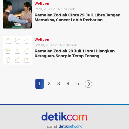
Wolipop
Rabu, 29 Jul 2026 12:33 WIB
Ramalan Zodiak Cinta 29 Juli: Libra Jangan
Memaksa, Cancer Lebih Perhatian
Wolipop
Selasa, 28 Jul 2026 10:00 WIB
Ramalan Zodiak 28 Juli: Libra Hilangkan
Keraguan, Scorpio Tetap Tenang
1
2
3
4
5
part of