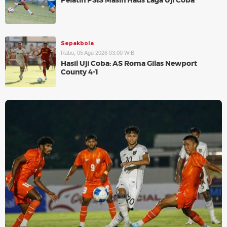
Pelatih PSIS Masih Haus Laga Uji Coba
Sepakbola
Rabu, 05 Agu 2026 03:00 WIB
Hasil Uji Coba: AS Roma Gilas Newport
County 4-1