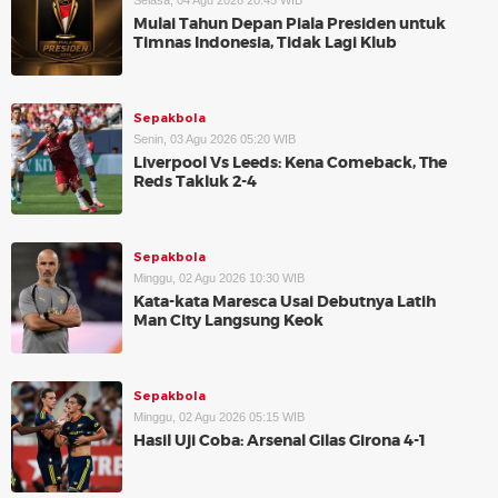
Selasa, 04 Agu 2026 20:45 WIB
Mulai Tahun Depan Piala Presiden untuk
Timnas Indonesia, Tidak Lagi Klub
Sepakbola
Senin, 03 Agu 2026 05:20 WIB
Liverpool Vs Leeds: Kena Comeback, The
Reds Takluk 2-4
Sepakbola
Minggu, 02 Agu 2026 10:30 WIB
Kata-kata Maresca Usai Debutnya Latih
Man City Langsung Keok
Sepakbola
Minggu, 02 Agu 2026 05:15 WIB
Hasil Uji Coba: Arsenal Gilas Girona 4-1