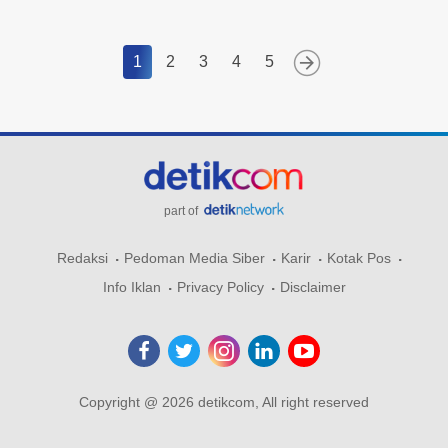
1
2
3
4
5
part of
Redaksi
Pedoman Media Siber
Karir
Kotak Pos
Info Iklan
Privacy Policy
Disclaimer
Copyright @ 2026 detikcom, All right reserved