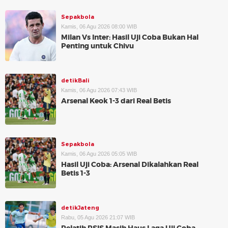
Sepakbola
Kamis, 06 Agu 2026 08:00 WIB
Milan Vs Inter: Hasil Uji Coba Bukan Hal
Penting untuk Chivu
detikBali
Kamis, 06 Agu 2026 07:43 WIB
Arsenal Keok 1-3 dari Real Betis
Sepakbola
Kamis, 06 Agu 2026 05:05 WIB
Hasil Uji Coba: Arsenal Dikalahkan Real
Betis 1-3
detikJateng
Rabu, 05 Agu 2026 21:07 WIB