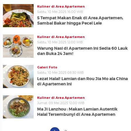
Kuliner di Area Apartemen
Sabtu, 10 Mei 2025 16:00 WIB
5 Tempat Makan Enak di Area Apartemen,
Sambal Bakar hingga Pecel Lele
Kuliner di Area Apartemen
Sabtu, 10 Mei 2025 12:00 WIB
Warung Nasi di Apartemen Ini Sedia 60 Lauk
dan Buka 24 Jam!
Galeri Foto
Sabtu, 10 Mei 2025 08:30 WIB
Lezat Halal! Lamian dan Rou Jia Mo ala China
di Apartemen Ini
Kuliner di Area Apartemen
Jumat, 09 Mei 2025 12:00 WIB
Ma Ji Lanzhou : Makan Lamian Autentik
Halal Tersembunyi di Area Apartemen