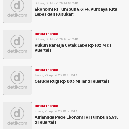
Selasa, 05 Mei 2026 14:01 WIB
Ekonomi RI Tumbuh 5,61%, Purbaya: Kita
Lepas dari Kutukan!
detikFinance
Selasa, 05 Mei 2026 10:40 WIB
Rukun Raharja Cetak Laba Rp 182 M di
Kuartal I
detikFinance
Jumat, 24 Apr 2026 10:10 WIB
Garuda Rugi Rp 803 Miliar di Kuartal I
detikFinance
Kamis, 23 Apr 2026 10:59 WIB
Airlangga Pede Ekonomi RI Tumbuh 5,5%
di Kuartal I