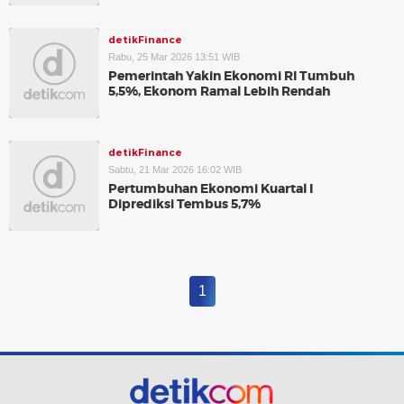
detikFinance
Rabu, 25 Mar 2026 13:51 WIB
Pemerintah Yakin Ekonomi RI Tumbuh
5,5%, Ekonom Ramal Lebih Rendah
detikFinance
Sabtu, 21 Mar 2026 16:02 WIB
Pertumbuhan Ekonomi Kuartal I
Diprediksi Tembus 5,7%
1