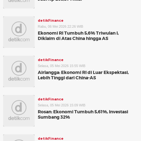
detikFinance
Rabu, 06 Mei 2026 22:26 WIB
Ekonomi RI Tumbuh 5,6% Triwulan I,
Diklaim di Atas China hingga AS
detikFinance
Selasa, 05 Mei 2026 15:55 WIB
Airlangga: Ekonomi RI di Luar Ekspektasi,
Lebih Tinggi dari China-AS
detikFinance
Selasa, 05 Mei 2026 15:09 WIB
Rosan: Ekonomi Tumbuh 5,61%, Investasi
Sumbang 32%
detikFinance