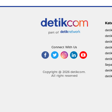
Kat
deti
part of
deti
deti
Connect With Us
deti
deti
deti
Sepa
deti
Copyright @ 2026 detikcom.
All right reserved
deti