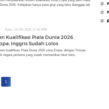
so menyalahkan sistem kualifikasi zona Eropa yang bikin Italia
#n
a Dunia 2026. Kebijakan hanya juara grup yang lolos dianggap tak
#n
#p
Rabu, 15 Okt 2025 17:40 WIB
n Kualifikasi Piala Dunia 2026
opa: Inggris Sudah Lolos
men kualifikasi Piala Dunia 2026 zona Eropa, dengan Timnas
di negara pertama yang sudah memastikan tiket lolos.
1