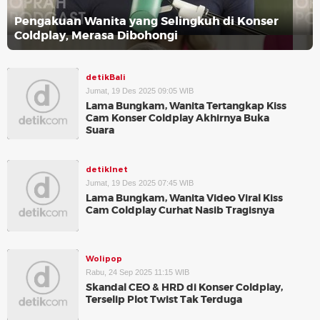
Pengakuan Wanita yang Selingkuh di Konser
Coldplay, Merasa Dibohongi
detikBali
Jumat, 19 Des 2025 09:05 WIB
Lama Bungkam, Wanita Tertangkap Kiss
Cam Konser Coldplay Akhirnya Buka
Suara
detikInet
Jumat, 19 Des 2025 07:45 WIB
Lama Bungkam, Wanita Video Viral Kiss
Cam Coldplay Curhat Nasib Tragisnya
Wolipop
Rabu, 24 Sep 2025 11:15 WIB
Skandal CEO & HRD di Konser Coldplay,
Terselip Plot Twist Tak Terduga