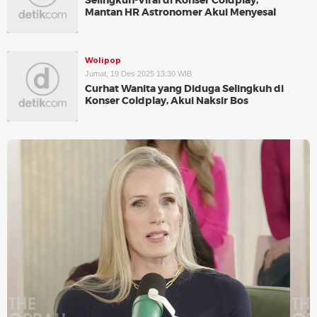
Selingkuh-Viral di Konser Coldplay,
Mantan HR Astronomer Akui Menyesal
Wolipop
Jumat, 19 Des 2025 13:30 WIB
Curhat Wanita yang Diduga Selingkuh di
Konser Coldplay, Akui Naksir Bos