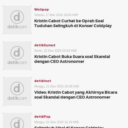
Wolipop
Selasa, 17 Mar 2026 18:00 WIB
Kristin Cabot Curhat ke Oprah Soal
Tuduhan Selingkuh di Konser Coldplay
detikSumut
Senin, 22 Des 2025 03:59 WIB
Kristin Cabot Buka Suara soal Skandal
dengan CEO Astronomer
detikInet
Minggu, 21 Des 2025 20:39 WIB
Video: Kristin Cabot yang Akhirnya Bicara
soal Skandal dengan CEO Astronomer
detikPop
Minggu, 21 Des 2025 11:19 WIB