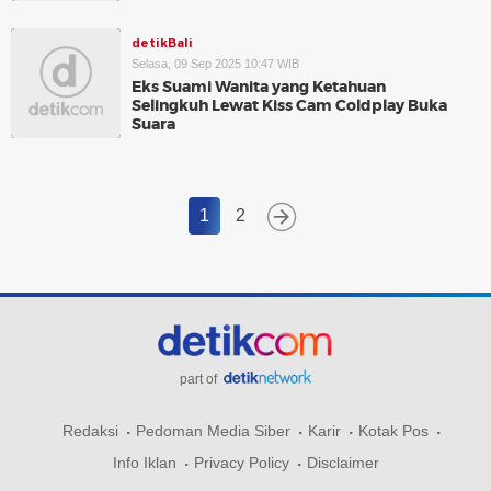
detikBali
Selasa, 09 Sep 2025 10:47 WIB
Eks Suami Wanita yang Ketahuan
Selingkuh Lewat Kiss Cam Coldplay Buka
Suara
1
2
part of
Redaksi
Pedoman Media Siber
Karir
Kotak Pos
Info Iklan
Privacy Policy
Disclaimer