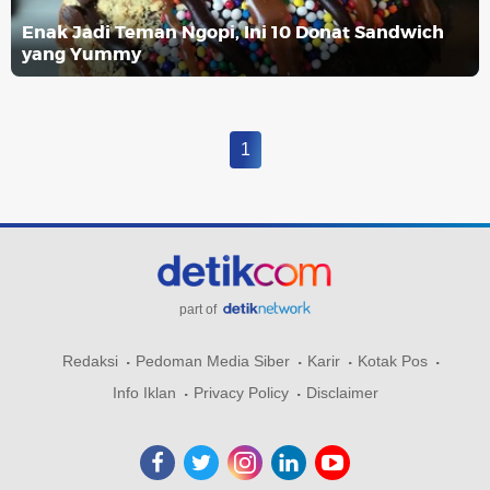
Enak Jadi Teman Ngopi, Ini 10 Donat Sandwich
yang Yummy
1
part of
Redaksi
Pedoman Media Siber
Karir
Kotak Pos
Info Iklan
Privacy Policy
Disclaimer