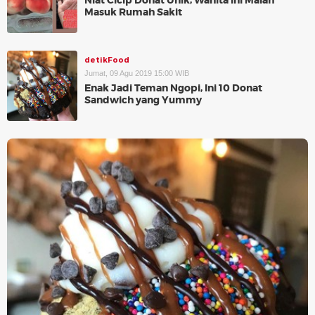
Niat Cicip Donat Unik, Wanita Ini Malah
Masuk Rumah Sakit
detikFood
Jumat, 09 Agu 2019 15:00 WIB
Enak Jadi Teman Ngopi, Ini 10 Donat
Sandwich yang Yummy