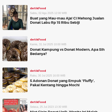
detikFood
Sabtu, 02 Agu 2025 12:00 WIB
Buat yang Mau-mau Aja! Ci Mehong Jualan
Donat Labu Rp 15 Ribu Sebiji
detikFood
Kamis, 31 Jul 2025 10:00 WIB
Donat Kampung vs Donat Modern, Apa Sih
Bedanya?
detikFood
Rabu, 30 Jul 2025 16:00 WIB
5 Adonan Donat yang Empuk 'Fluffy',
Pakai Kentang hingga Mochi
detikFood
Selasa, 25 Jul 2023 13:30 WIB